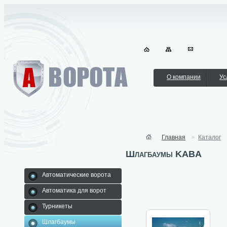
О компании
Ус
Главная
Каталог
Шлагбаумы KABA
Автоматические ворота
Автоматика для ворот
Турникеты
Шлагбаумы