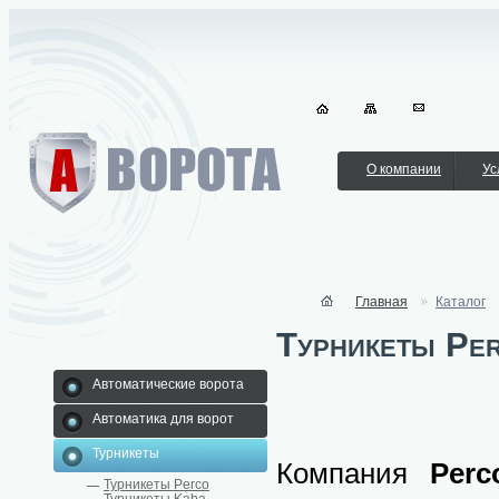
О компании
Ус
Главная
Каталог
Турникеты Pe
Автоматические ворота
Автоматика для ворот
Турникеты
Компания
Perc
Турникеты Perco