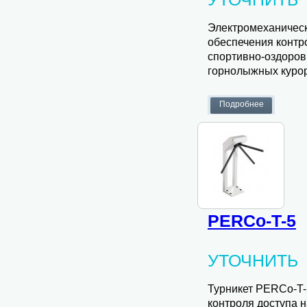
Электромеханичес
обеспечения контр
спортивно-оздоров
горнолыжных курорт
PERCo-T-5
УТОЧНИТЬ
Турникет PERCo-T-
контроля доступа н