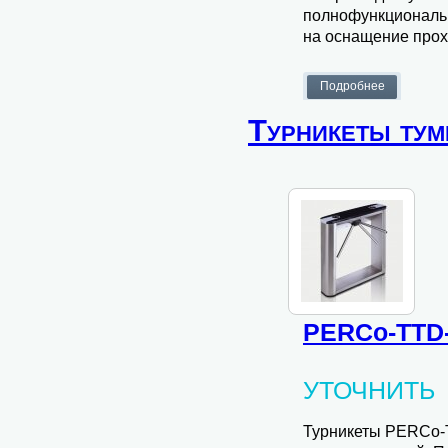
полнофункциональ
на оснащение прох
Турникеты ту
PERCo-TTD-
УТОЧНИТЬ
Турникеты PERCo-