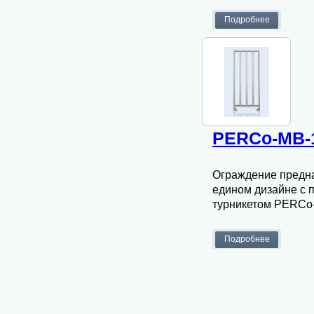
PERCo-МВ-
Ограждение предна
едином дизайне с
турникетом PERCo