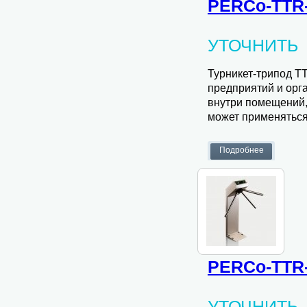
PERCo-TTR-
УТОЧНИТЬ
Турникет-трипод T
предприятий и орг
внутри помещений,
может применятьс
PERCo-TTR
УТОЧНИТЬ