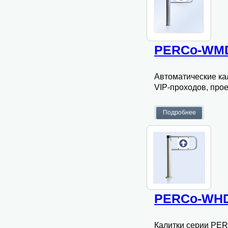
PERCo-WMD
Автоматические к
VIP-проходов, прое
PERCo-WHD
Калитки серии PE