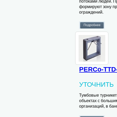
потоками людей. Пр
формируют зону пр
ограждений.
PERCo-TTD-
УТОЧНИТЬ
Тумбовые турнике
объектах с больши
организаций, в бан