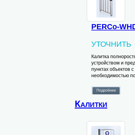
PERCo-WHD
УТОЧНИТЬ
Калитка полнорос
устройством и пре
пунктах объектов 
необходимостью по
Калитки