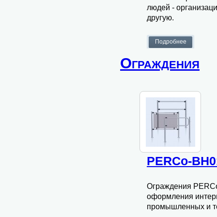
людей - организаци
другую.
Ограждения
PERCo-BH0
Ограждения PERCo
оформления интер
промышленных и то