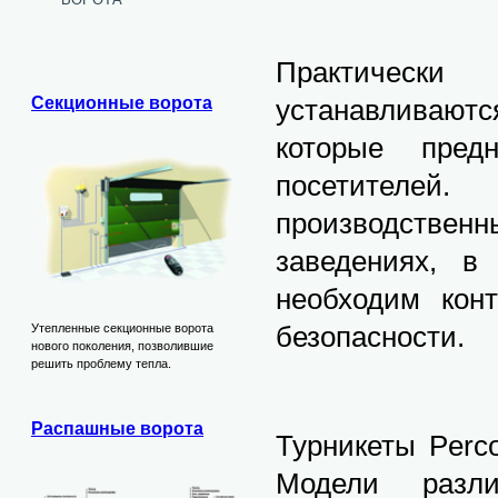
Практическ
устанавливают
Секционные ворота
которые пред
посетителей
производстве
заведениях, в
необходим кон
безопасности.
Утепленные секционные ворота
нового поколения, позволившие
решить проблему тепла.
Распашные ворота
Турникеты Perc
Модели разли