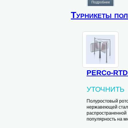
Турникеты по
PERCo-RTD
УТОЧНИТЬ
Полуростовый рот
нержавеющей стали
распространенной 
популярность на мн