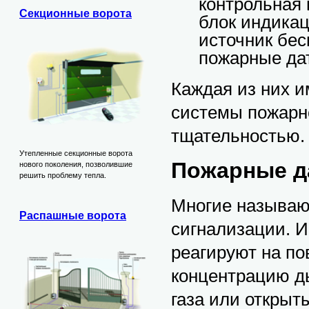
контрольная 
Секционные ворота
блок индикац
источник бес
пожарные да
Каждая из них и
системы пожарно
тщательностью.
Утепленные секционные ворота
Пожарные д
нового поколения, позволившие
решить проблему тепла.
Многие называю
Распашные ворота
сигнализации. И
реагируют на п
концентрацию ды
газа или открыт