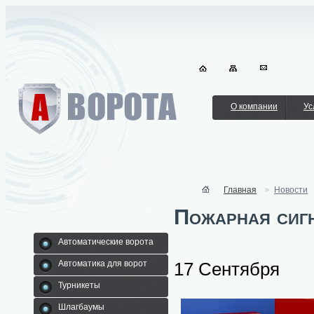
О компании
Ус
Главная
Новости
Пожарная сигн
Автоматические ворота
17 Сентября
Автоматика для ворот
Турникеты
Шлагбаумы